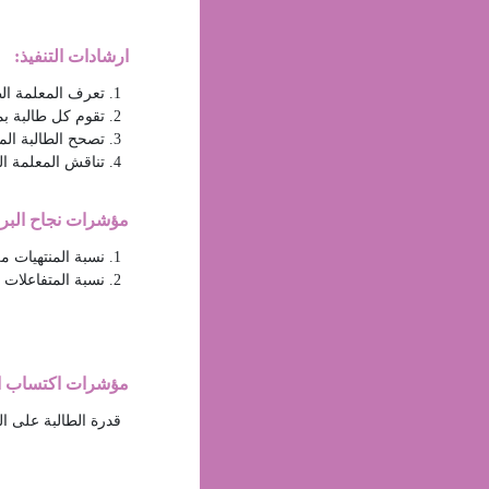
ارشادات التنفيذ:
مؤشرات نجاح البرن
مؤشرات اكتساب ال