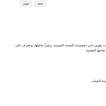
تفعيل
تقويم