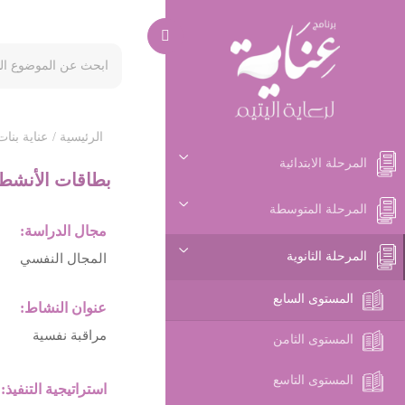
الرئيسية /
عناية بنات
المرحلة الابتدائية
بطاقات الأنشط
المرحلة المتوسطة
مجال الدراسة:
المرحلة الثانوية
المجال النفسي
المستوى السابع
عنوان النشاط:
مراقبة نفسية
المستوى الثامن
المستوى التاسع
استراتيجية التنفيذ: