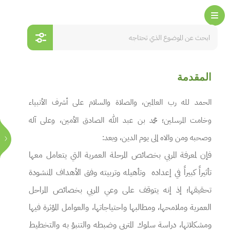
المقدمة
الحمد لله رب العالمين، والصلاة والسلام على أشرف الأنبياء
وخامت المرسلين؛ محمد بن عبد الله الصادق الأمين، وعلى آله
وصحبه ومن والاه إلى يوم الدين، وبعد:
فإن لمعرفة المربي بخصائص المرحلة العمرية التي يتعامل معها
تأثيراً كبيراً في إعداده وتأهيله وتربيته وفق الأهداف المنشودة
تحقيقها؛ إذ إنه يتوقف على وعي المربي بخصائص المراحل
العمرية وملامحها، ومطالبها واحتياجاتها، والعوامل المؤثرة فيها
ومشكلاتها، دراسة سلوك المتربي وضبطه والتنبؤ به والتخطيط