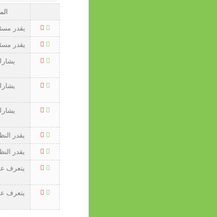
الم
يقدر مسئو
يقدر مسئو
يشارك
يشارك
يشارك
يقدر النظ
يقدر النظ
يتعرف ع
يتعرف ع