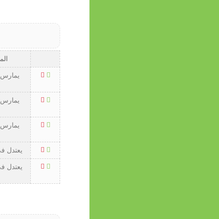
الم
يمارس ا
يمارس ا
يمارس ا
يعتدل في 
يعتدل في 