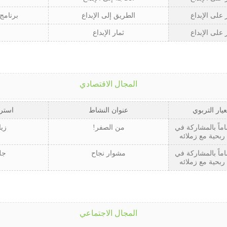
 على الإبداع
الطريق إلى الإبداع
برنامج
 على الإبداع
ثمار الإبداع
المجال الاقتصادي
عيار التربوي
عنوان النشاط
استرا
اماً بالمشاركة في
من الصفر!
زيا
ربحية مع زملائه
اماً بالمشاركة في
مشوار نجاح
جل
ربحية مع زملائه
المجال الاجتماعي