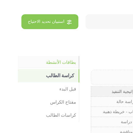
استبيان تحديد الاحتياج
بطاقات الأنشطة
كراسة الطالب
قبل البدء
تيجية التنفيذ
اسة حالة
مفتاح الكراس
ب - خريطة ذهنية
كراسات الطالب
دراسة
مناقشة