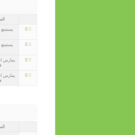
الم
يستمتع 
يستمتع 
يمارس ابر
ف
يمارس ابر
ف
الم