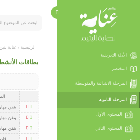
الرئيسية /
عناية بنين 
الأدلة التعريفية
بطاقات الأنشط
المختصر
المرحلة الابتدائية والمتوسطة
الم
المرحلة الثانوية
يتقن مها
المستوى الأول
يتقن مها
يتقن مها
المستوى الثاني
قادر