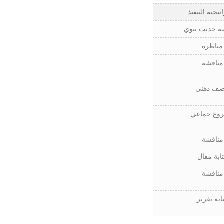
تيجية التنفيذ
ة حديث نبوي
مناظرة
مناقشة
ف ذهني
وع جماعي
مناقشة
ابة مقال
مناقشة
ابة تقرير