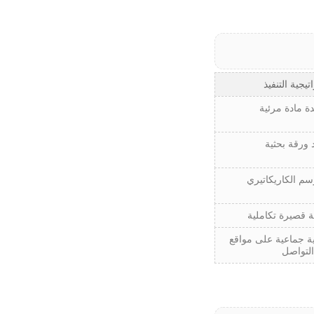
تيجية التنفيذ
ة مادة مرئية
 ورقة بحثية
رسم الكاريكاتيري
ة قصيرة تكاملية
ية جماعية على مواقع
التواصل