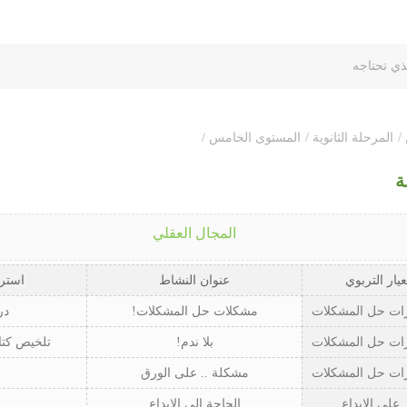
/
المرحلة الثانوية /
المستوى الخامس /
ة
المجال العقلي
عيار التربوي
عنوان النشاط
استرا
رات حل المشكلات
مشكلات حل المشكلات!
در
رات حل المشكلات
بلا ندم!
تلخيص كتا
رات حل المشكلات
مشكلة .. على الورق
 على الإبداع
الحاجة إلى الإبداع