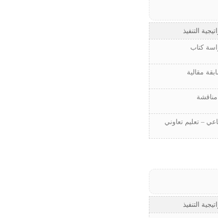
تيجية التنفيذ
اسة كتاب
بقة مقالية
مناقشة
ي – تعليم تعاوني
تيجية التنفيذ