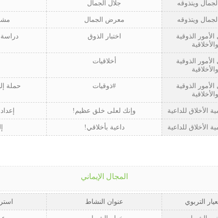
لجمال ويتذوقه
جلال الجمال
لجمال ويتذوقه
معرض الجمال
مشر
الأمور الذوقية
اختبار الذوق
دراسة 
الأخلاقية
الأمور الذوقية
أخلاقيات
الأخلاقية
الأمور الذوقية
#ذوقيات
حملة إل
الأخلاقية
ة الأخلاق للداعية
وإنك لعلى خلق عظيم!
إعداد
ة الأخلاق للداعية
داعية بأخلاقي!
إل
المجال الإيماني
عيار التربوي
عنوان النشاط
استرا