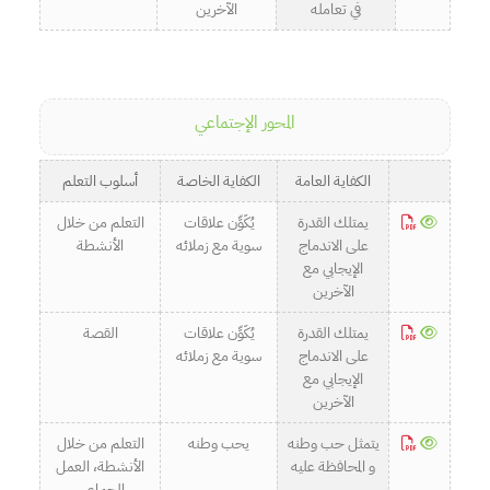
في تعامله
الآخرين
المحور الإجتماعي
الكفاية العامة
الكفاية الخاصة
أسلوب التعلم
يمتلك القدرة
يُكَوِّن علاقات
التعلم من خلال
على الاندماج
سوية مع زملائه
الأنشطة
الإيجابي مع
الآخرين
يمتلك القدرة
يُكَوِّن علاقات
القصة
على الاندماج
سوية مع زملائه
الإيجابي مع
الآخرين
يتمثل حب وطنه
يحب وطنه
التعلم من خلال
و المحافظة عليه
الأنشطة، العمل
الجماعي