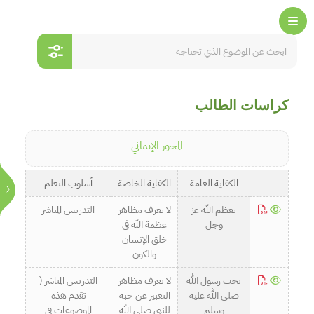
كراسات الطالب
المحور الإيماني
الكفاية العامة
الكفاية الخاصة
أسلوب التعلم
يعظم الله عز
لا يعرف مظاهر
التدريس المباشر
وجل
عظمة الله في
خلق الإنسان
والكون
يحب رسول الله
لا يعرف مظاهر
التدريس المباشر (
صلى الله عليه
التعبير عن حبه
تقدم هذه
وسلم
للنبي صلى الله
الموضوعات في