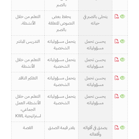
بالصبر
يتحلى بالصبر في
يحفظ بعض
التعلم من خلال
حياته
النصوص المتعلقة
الأنشطة.
بالصبر
يحسن تحمل
يتحمل مسؤولياته
التدريس المباشر
مسؤولياته
الشخصية
يحسن تحمل
يتحمل مسؤولياته
التعلم من خلال
مسؤولياته
الشخصية
الأنشطة
يحسن تحمل
يتحمل مسؤولياته
التفكير الناقد
مسؤولياته
الشخصية
يحسن تحمل
يتحمل مسؤولياته
التعلم من خلال
مسؤولياته
الشخصية
الأنشطة، العمل
الجماعي،
استراتيجية KWL
يصدق في أقواله
يقدر قيمة الصدق
القصة
وأفعاله