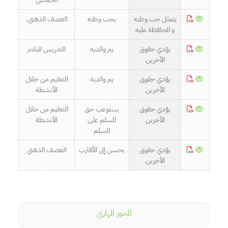
يتمثل حب وطنه
يحب وطنه
العصف الذهني.
و المحافظة عليه
يؤدي حقوق
يبر والديه
التدريس المباشر
الآخرين
يؤدي حقوق
يبر والديه
التعليم من خلال
الآخرين
الأنشطة
يؤدي حقوق
يستوعب حق
التعليم من خلال
الآخرين
المسلم على
الأنشطة
المسلم
يؤدي حقوق
يحسن إلى الأقارب
العصف الذهني
الآخرين
المحور المهاري