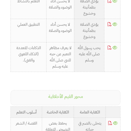
يؤدي الصلاة
لا يحسن أداء
التعلم بالنشاط
بطمأنينة
الوضوء والصلاة
وخشوع
يؤدي الصلاة
لا يحسن أداء
التطبيق العملي
بطمأنينة
الوضوء والصلاة
وخشوع
يحب رسول الله
لا يعرف مظاهر
الذكاءات المتعددة
صلى الله عليه
التعبير عن حبه
(الذكاء اللغوي
وسلم
للنبي صلى الله
والفني).
عليه وسلم
محور القيم الأخلاقية
الكفاية العامة
الكفاية الخاصة
أسلوب التعلم
يتحلى بالصبر في
يحفظ بعض
القصة / الشعر
حياته
النصوص المتعلقة