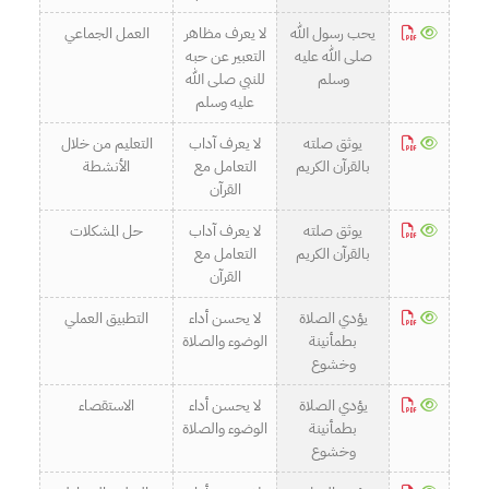
يحب رسول الله
لا يعرف مظاهر
العمل الجماعي
صلى الله عليه
التعبير عن حبه
وسلم
للنبي صلى الله
عليه وسلم
يوثق صلته
لا يعرف آداب
التعليم من خلال
بالقرآن الكريم
التعامل مع
الأنشطة
القرآن
يوثق صلته
لا يعرف آداب
حل المشكلات
بالقرآن الكريم
التعامل مع
القرآن
يؤدي الصلاة
لا يحسن أداء
التطبيق العملي
بطمأنينة
الوضوء والصلاة
وخشوع
يؤدي الصلاة
لا يحسن أداء
الاستقصاء
بطمأنينة
الوضوء والصلاة
وخشوع